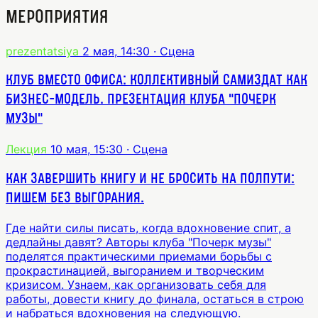
Мероприятия
prezentatsiya
2 мая, 14:30
· Сцена
Клуб вместо офиса: коллективный самиздат как
бизнес-модель. Презентация клуба "Почерк
музы"
Лекция
10 мая, 15:30
· Сцена
Как завершить книгу и не бросить на полпути:
пишем без выгорания.
Где найти силы писать, когда вдохновение спит, а
дедлайны давят? Авторы клуба "Почерк музы"
поделятся практическими приемами борьбы с
прокрастинацией, выгоранием и творческим
кризисом. Узнаем, как организовать себя для
работы, довести книгу до финала, остаться в строю
и набраться вдохновения на следующую.