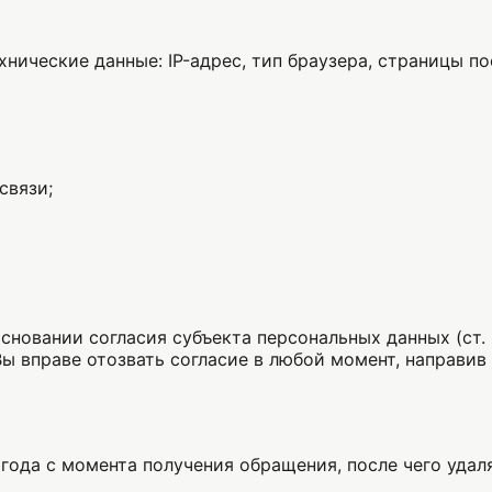
ические данные: IP-адрес, тип браузера, страницы п
связи;
овании согласия субъекта персональных данных (ст. 6, 
 вправе отозвать согласие в любой момент, направив 
года с момента получения обращения, после чего удаля