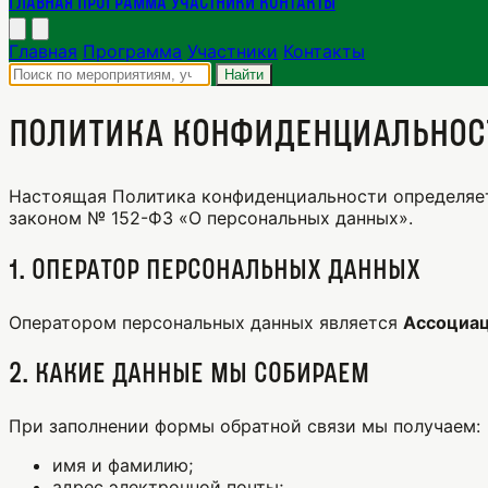
Главная
Программа
Участники
Контакты
Главная
Программа
Участники
Контакты
Найти
Политика конфиденциальнос
Настоящая Политика конфиденциальности определяет
законом № 152-ФЗ «О персональных данных».
1. Оператор персональных данных
Оператором персональных данных является
Ассоциац
2. Какие данные мы собираем
При заполнении формы обратной связи мы получаем:
имя и фамилию;
адрес электронной почты;