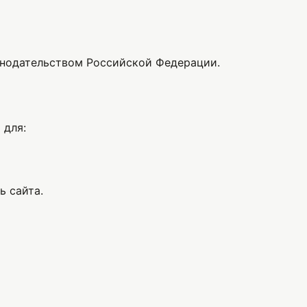
онодательством Российской Федерации.
 для:
ь сайта.