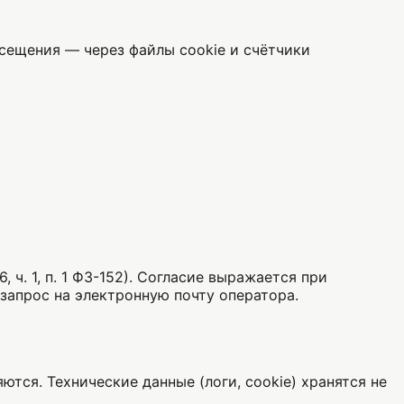
осещения — через файлы cookie и счётчики
ч. 1, п. 1 ФЗ-152). Согласие выражается при
запрос на электронную почту оператора.
ются. Технические данные (логи, cookie) хранятся не