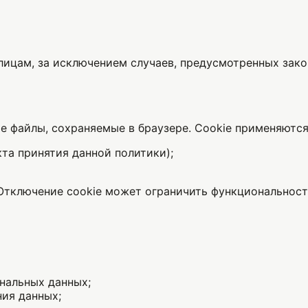
лицам, за исключением случаев, предусмотренных зак
е файлы, сохраняемые в браузере. Cookie применяются
та принятия данной политики);
 Отключение cookie может ограничить функциональност
нальных данных;
ния данных;