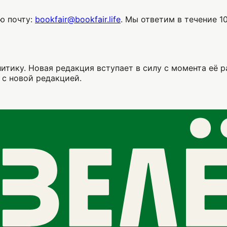
ю почту:
bookfair@bookfair.life
. Мы ответим в течение 1
итику. Новая редакция вступает в силу с момента её 
 с новой редакцией.