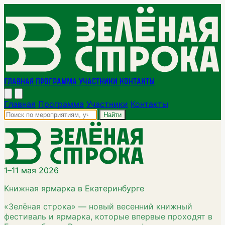
Главная
Программа
Участники
Контакты
Главная
Программа
Участники
Контакты
Найти
1–11 мая 2026
Книжная ярмарка в Екатеринбурге
«Зелёная строка» — новый весенний книжный
фестиваль и ярмарка, которые впервые проходят в