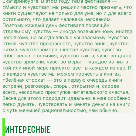
Екатеринбурге. В этом году тема фестиваля —
«Мысли и чувства»: мы решили честно признать, что
книги существуют не только для ума, но и для всего
остального, что делает человека человеком.
Поэтому каждый день фестиваля посвящён
отдельному чувству — иногда возвышенному, иногда
неловкому, но всегда вполне узнаваемому. Чувство
стиля, чувство прекрасного, чувство вины, чувство
ритма, чувство юмора, шестое чувство, чувство
собственного величия, чувство такта, чувство долга,
чувство времени, чувство меры — каждое из них в
той или иной мере присутствует в каждом из нас. И
о каждом чувстве мы можем прочесть в книгах.
«Зелёная строка» — это в первую очередь книги,
встречи, разговоры, споры, открытия и, скорее
всего, несколько приступов читательского счастья.
Весна для этого подходит идеально: в мае особенно
легко думать, чувствовать и менять деньги на книги
с чуть меньшей рациональностью, чем обычно.
ИНТЕРЕСНЫЕ