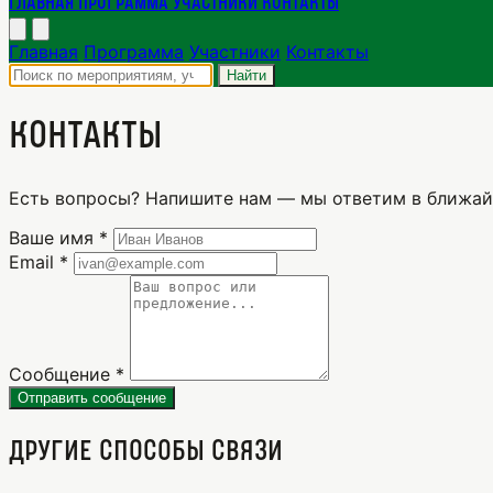
Главная
Программа
Участники
Контакты
Главная
Программа
Участники
Контакты
Найти
Контакты
Есть вопросы? Напишите нам — мы ответим в ближай
Ваше имя
*
Email
*
Сообщение
*
Отправить сообщение
Другие способы связи