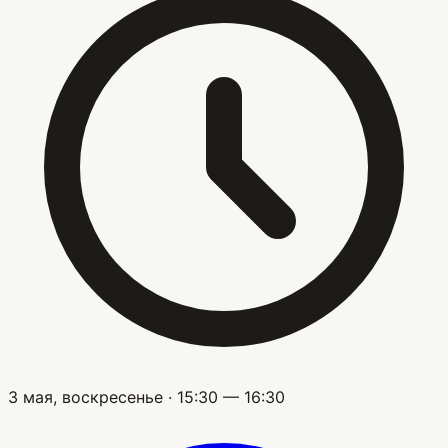
3 мая, воскресенье · 15:30 — 16:30