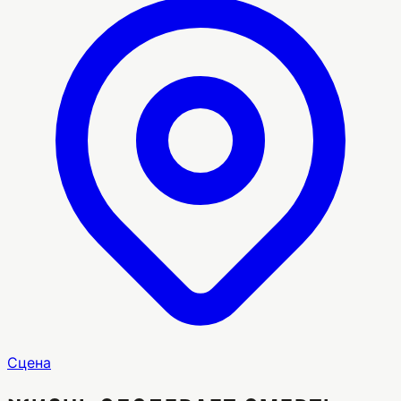
Сцена