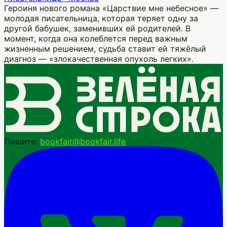
Героиня нового романа «Царствие мне небесное» —
молодая писательница, которая теряет одну за
другой бабушек, заменивших ей родителей. В
момент, когда она колеблется перед важным
жизненным решением, судьба ставит ей тяжёлый
диагноз — «злокачественная опухоль легких».
Пишите:
bookfair@bookfair.life