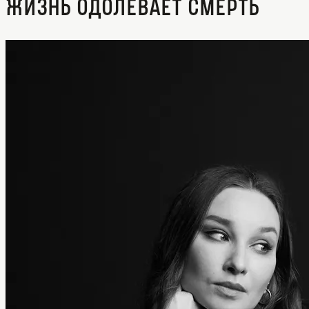
Жизнь одолевает смерть