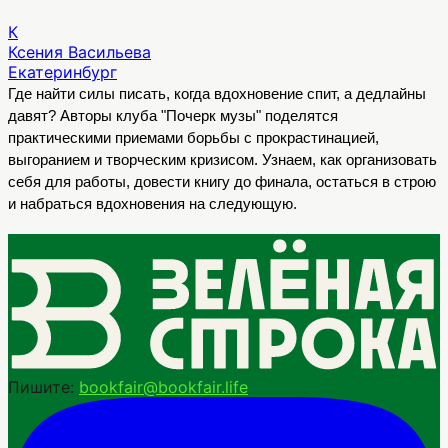
К
Ксения Васильева
Екатеринбург
Где найти силы писать, когда вдохновение спит, а дедлайны 
давят? Авторы клуба "Почерк музы" поделятся 
практическими приемами борьбы с прокрастинацией, 
выгоранием и творческим кризисом. Узнаем, как организовать 
себя для работы, довести книгу до финала, остаться в строю 
и набраться вдохновения на следующую.
Пишите:
bookfair@bookfair.life