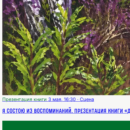
Презентация книги
3 мая, 16:30
· Сцена
Я состою из воспоминаний. Презентация книги «