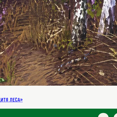
Дитя леса»