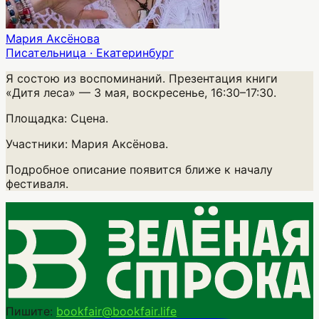
Мария Аксёнова
Писательница · Екатеринбург
Я состою из воспоминаний. Презентация книги
«Дитя леса»
— 3 мая, воскресенье, 16:30–17:30.
Площадка:
Сцена.
Участники:
Мария Аксёнова.
Подробное описание появится ближе к началу
фестиваля.
Пишите:
bookfair@bookfair.life