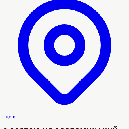
Сцена