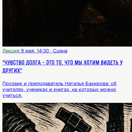
Лекция
9 мая, 14:30
· Сцена
"Чувство долга - это то, что мы хотим видеть у
других"
Прозаик и преподаватель Наталья Бакирова: об
учителях, учениках и книгах, на которых можно
учиться.