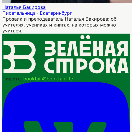
Наталья Бакирова
Писательница · Екатеринбург
Прозаик и преподаватель Наталья Бакирова: об
учителях, учениках и книгах, на которых можно
учиться.
Пишите:
bookfair@bookfair.life