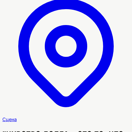
Сцена