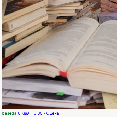
beseda
6 мая, 16:30
· Сцена