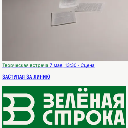
Творческая встреча
7 мая, 13:30
· Сцена
Заступая за линию