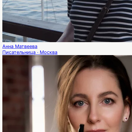
Анна Матвеева
Писательница · Москва