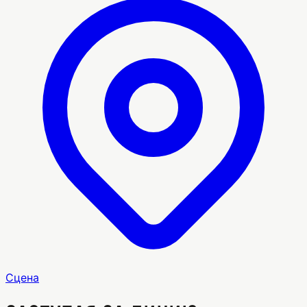
Сцена