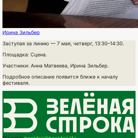
Ирина Зильбер
Заступая за линию
— 7 мая, четверг, 13:30–14:30.
Площадка:
Сцена.
Участники:
Анна Матвеева, Ирина Зильбер.
Подробное описание появится ближе к началу
фестиваля.
Пишите:
bookfair@bookfair.life