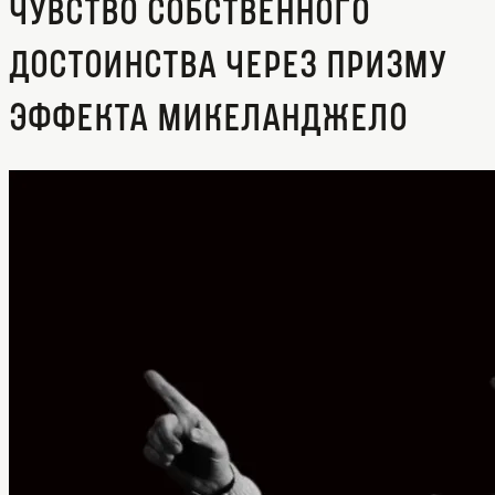
Чувство собственного
достоинства через призму
эффекта Микеланджело