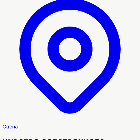
Сцена