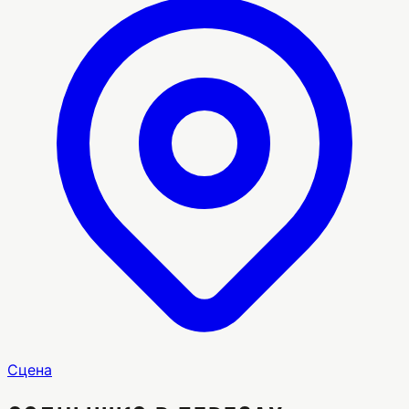
Сцена