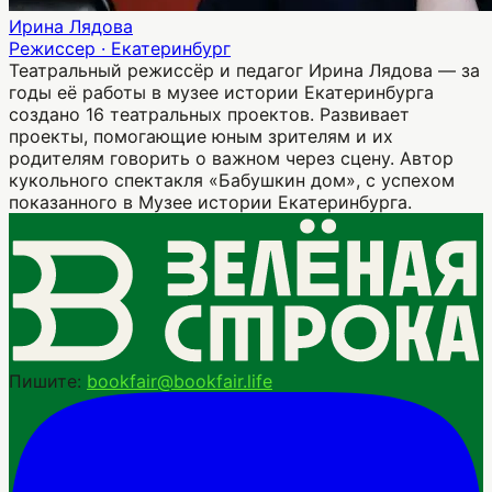
Ирина Лядова
Режиссер · Екатеринбург
Театральный режиссёр и педагог Ирина Лядова — за
годы её работы в музее истории Екатеринбурга
создано 16 театральных проектов. Развивает
проекты, помогающие юным зрителям и их
родителям говорить о важном через сцену. Автор
кукольного спектакля «Бабушкин дом», с успехом
показанного в Музее истории Екатеринбурга.
Пишите:
bookfair@bookfair.life