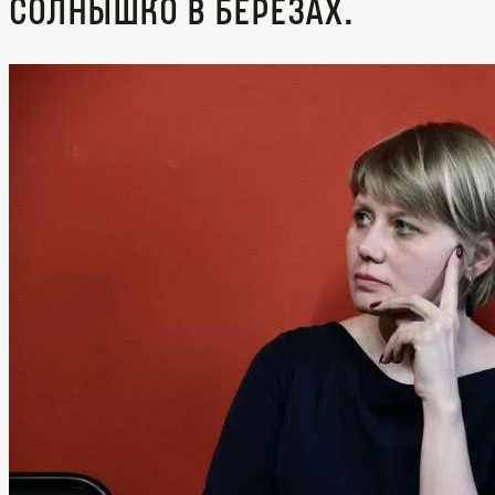
Солнышко в березах.