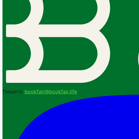
Пишите:
bookfair@bookfair.life