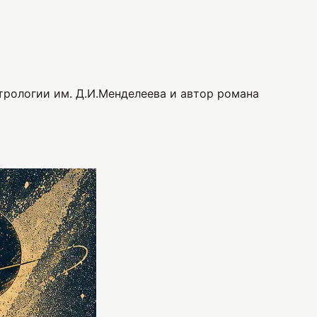
трологии им. Д.И.Менделеева и автор романа