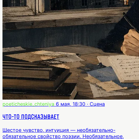
poeticheskie_chteniya
6 мая, 18:30
· Сцена
Что-то подсказывает
Шестое чувство, интуиция — необязательно-
обязательное свойство поэзии. Необязательное,