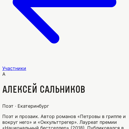
Участники
А
Алексей Сальников
Поэт · Екатеринбург
Поэт и прозаик. Автор романов «Петровы в гриппе и
вокруг него» и «Оккульттрегер». Лауреат премии
«Национальный бестселлер» (2018). Публиковался в