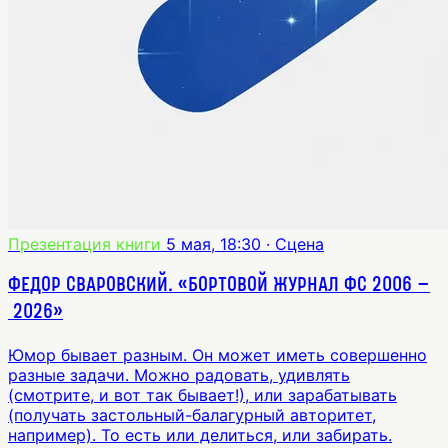
Презентация книги
5 мая, 18:30
· Сцена
Федор Сваровский. «Бортовой журнал ФС 2006 –
2026»
Юмор бывает разным. Он может иметь совершенно
разные задачи. Можно радовать, удивлять
(смотрите, и вот так бывает!), или зарабатывать
(получать застольный-балагурный авторитет,
например). То есть или делиться, или забирать.