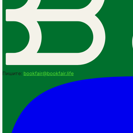
Пишите:
bookfair@bookfair.life