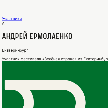
Участники
А
Андрей Ермолаенко
Екатеринбург
Участник фестиваля «Зелёная строка» из Екатеринбур