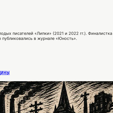
одых писателей «Липки» (2021 и 2022 гг.). Финалистк
ы публиковались в журнале «Юность».
щины