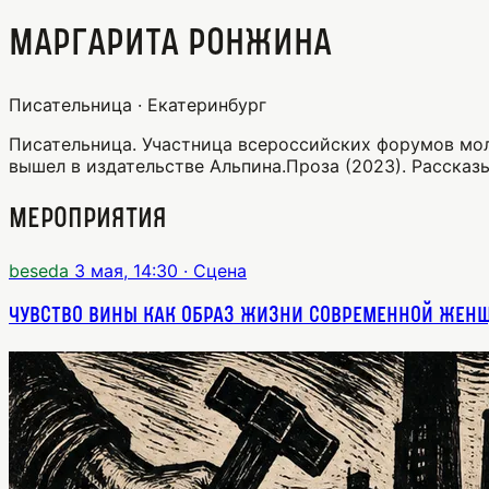
Маргарита Ронжина
Писательница · Екатеринбург
Писательница. Участница всероссийских форумов мол
вышел в издательстве Альпина.Проза (2023). Рассказ
Мероприятия
beseda
3 мая, 14:30
· Сцена
Чувство вины как образ жизни современной жен