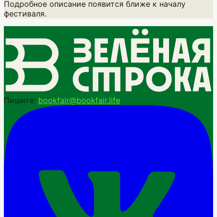
Подробное описание появится ближе к началу
фестиваля.
Пишите:
bookfair@bookfair.life