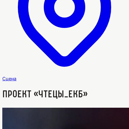
Сцена
Проект «Чтецы_Екб»