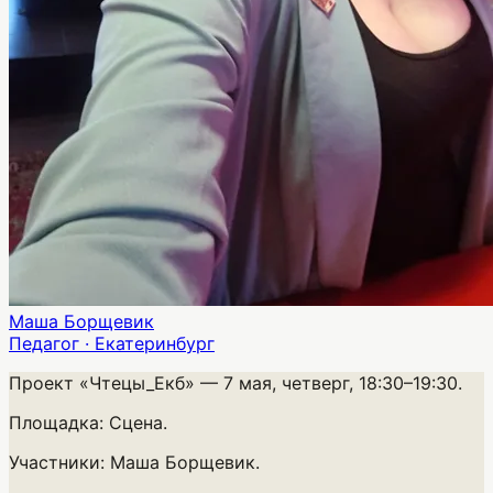
Маша Борщевик
Педагог · Екатеринбург
Проект «Чтецы_Екб»
— 7 мая, четверг, 18:30–19:30.
Площадка:
Сцена.
Участники:
Маша Борщевик.