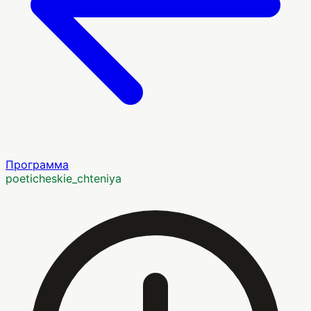
Программа
poeticheskie_chteniya