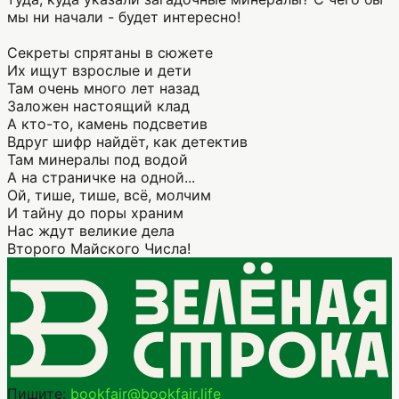
мы ни начали - будет интересно!
Секреты спрятаны в сюжете
Их ищут взрослые и дети
Там очень много лет назад
Заложен настоящий клад
А кто-то, камень подсветив
Вдруг шифр найдёт, как детектив
Там минералы под водой
А на страничке на одной...
Ой, тише, тише, всё, молчим
И тайну до поры храним
Нас ждут великие дела
Второго Майского Числа!
Пишите:
bookfair@bookfair.life