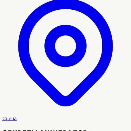
Сцена