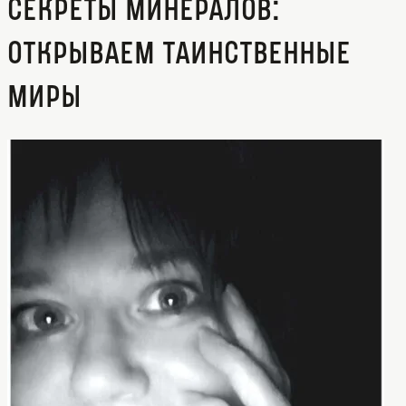
Секреты минералов:
открываем таинственные
миры