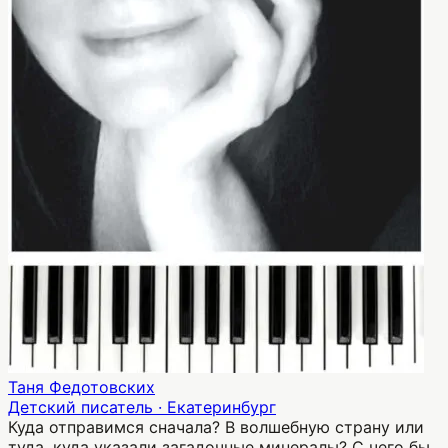
Таня Федотовских
Детский писатель · Екатеринбург
Куда отправимся сначала? В волшебную страну или
туда, куда указали загадочные минералы? С чего бы