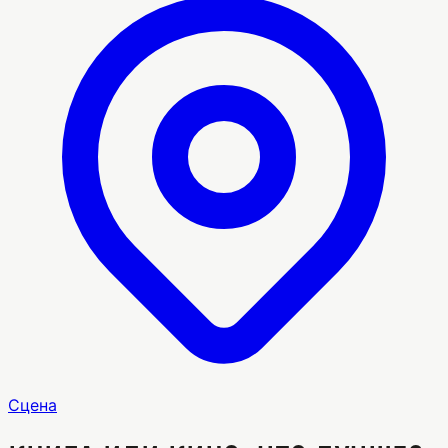
Сцена