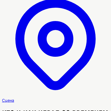
Сцена