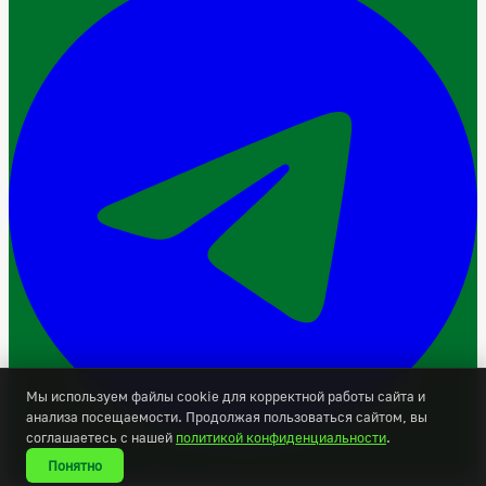
Мы используем файлы cookie для корректной работы сайта и
анализа посещаемости. Продолжая пользоваться сайтом, вы
соглашаетесь с нашей
политикой конфиденциальности
.
Понятно
© 2026 Зелёная строка