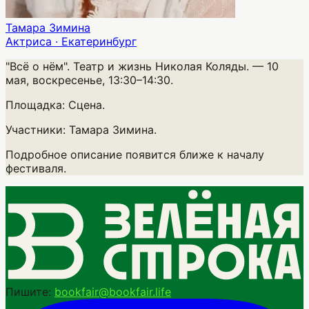
Тамара Зимина
Актриса · Екатеринбург
"Всё о нём". Театр и жизнь Николая Коляды.
— 10
мая, воскресенье, 13:30–14:30.
Площадка:
Сцена.
Участники:
Тамара Зимина.
Подробное описание появится ближе к началу
фестиваля.
Пишите:
bookfair@bookfair.life