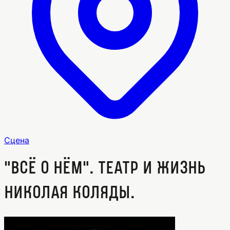
Сцена
"Всё о нём". Театр и жизнь
Николая Коляды.