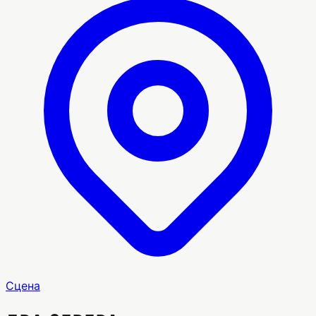
Сцена