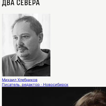
Два Севера
Михаил Хлебников
Писатель, редактор · Новосибирск