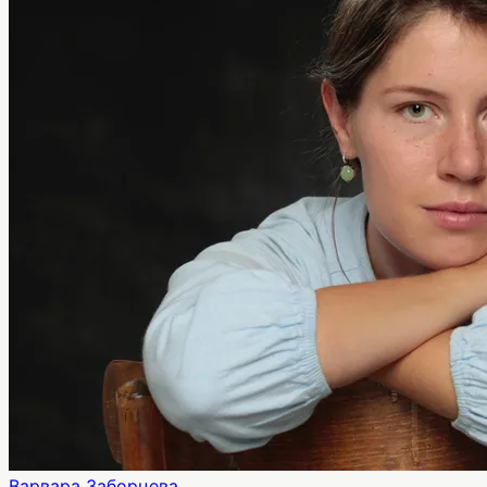
Варвара Заборцева