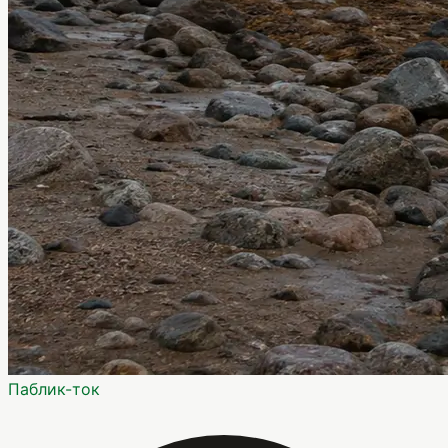
Паблик-ток